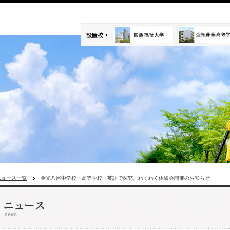
ニュース一覧
金光八尾中学校・高等学校 英語で探究、わくわく体験会開催のお知らせ