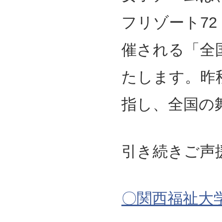
フリゾート7
催される「全
たします。昨
指し、全国の
引き続きご声
〇関西福祉大