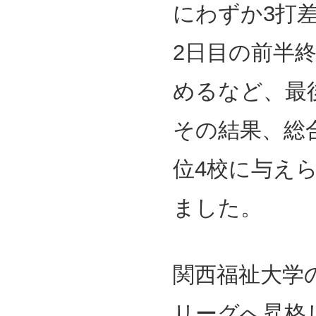
にわずか3打
2日目の前半
めるなど、最
その結果、総
位4校に与え
ました。
関西福祉大学
リーグへ昇格