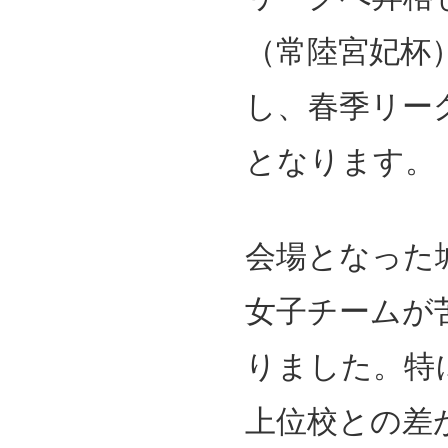
（常陸宮妃杯
し、春季リー
となります。
会場となった
女子チームが
りました。特
上位校との差