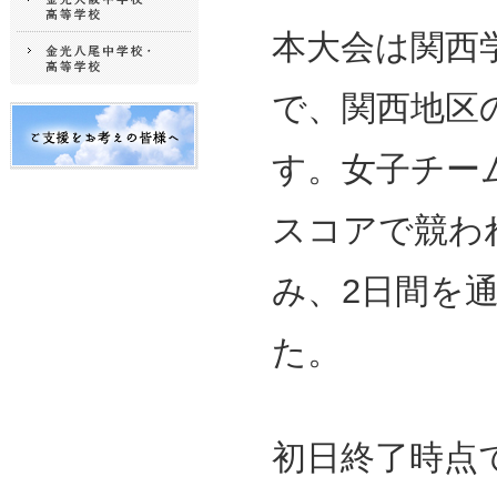
本大会は関西
で、関西地区
す。女子チー
スコアで競わ
み、2日間を
た。
初日終了時点