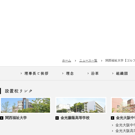
ホーム
ニュース一覧
関西福祉大学【ゴル
関西福祉大学
金光藤蔭高等学校
金光大阪中
金光大阪中
金光大阪高