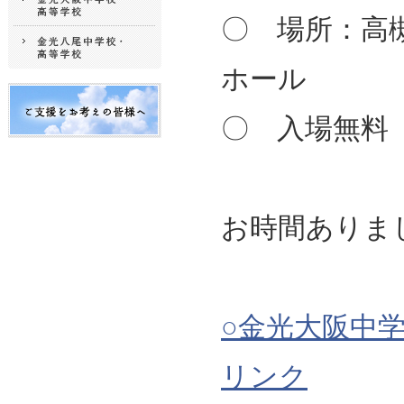
〇 場所：高
ホール
〇 入場無料
お時間ありま
○金光大阪中
リンク