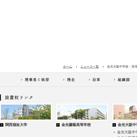
ホーム
ニュース一覧
金光大阪中学校・高等
関西福祉大学
金光藤蔭高等学校
金光大阪中
金光大阪中