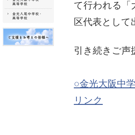
て行われる「
区代表として
引き続きご声
○金光大阪中
リンク