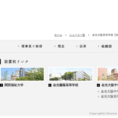
ホーム
ニュース一覧
金光大阪高等学校【
関西福祉大学
金光藤蔭高等学校
金光大阪中
金光大阪中
金光大阪高