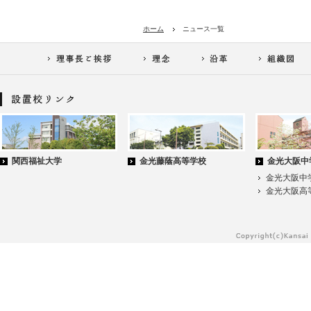
ホーム
ニュース一覧
関西福祉大学
金光藤蔭高等学校
金光大阪中
金光大阪中
金光大阪高